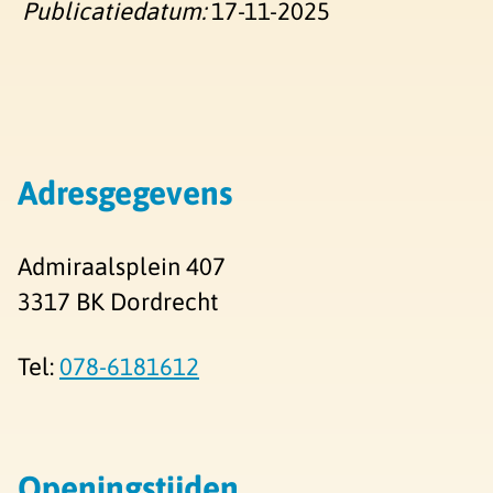
Publicatiedatum:
17-11-2025
Adresgegevens
Admiraalsplein 407
3317 BK Dordrecht
Tel:
078-6181612
Openingstijden