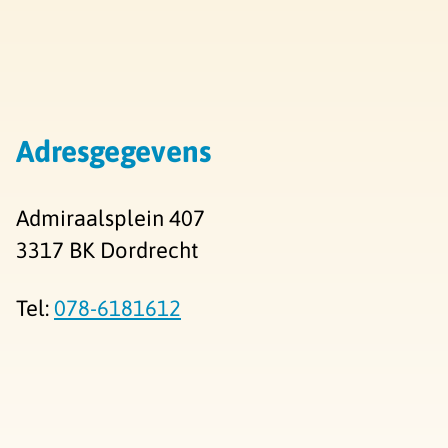
Adresgegevens
Admiraalsplein 407
3317 BK Dordrecht
Tel:
078-6181612