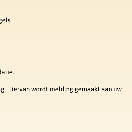
els.
atie.
rag. Hiervan wordt melding gemaakt aan uw