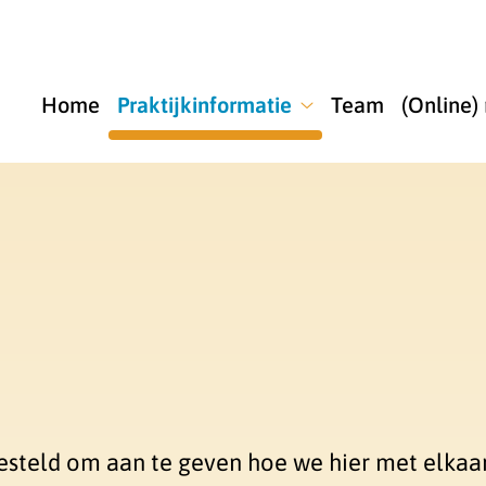
u
Home
Praktijkinformatie
Team
(Online)
Praktijkinformatie
submenu
esteld om aan te geven hoe we hier met elkaa