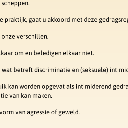
 scheppen.
e praktijk, gaat u akkoord met deze gedragsreg
onze verschillen.
lkaar om en beledigen elkaar niet.
wat betreft discriminatie en (seksuele) intimid
ruik kan worden opgevat als intimiderend ged
atie van kan maken.
vorm van agressie of geweld.