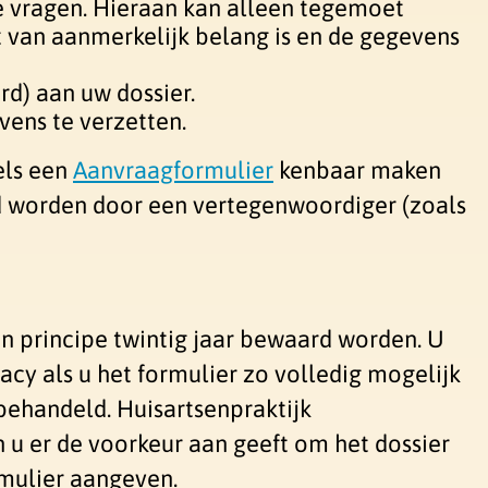
e vragen. Hieraan kan alleen tegemoet
 van aanmerkelijk belang is en de gegevens
d) aan uw dossier.
ens te verzetten.
els
een
Aanvraagformulier
kenbaar maken
 worden door een vertegenwoordiger (zoals
 principe twintig jaar bewaard worden. U
cy als u het formulier zo volledig mogelijk
 behandeld. Huisartsenpraktijk
n u er de voorkeur aan geeft om het dossier
rmulier aangeven.