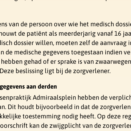
ens van de persoon over wie het medisch doss
wt de patiënt als meerderjarig vanaf 16 jaar
isch dossier willen, moeten zelf de aanvraag i
n van de medische gegevens toegestaan indien 
 hebben gehad of er sprake is van zwaarwegen
eze beslissing ligt bij de zorgverlener.
sgegevens aan derden
enpraktijk Admiraalsplein hebben de verplich
. Dit houdt bijvoorbeeld in dat de zorgverlen
kelijke toestemming nodig heeft. Op deze reg
voorschrift kan de zwijgplicht van de zorgve