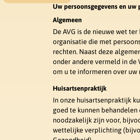
Uw persoonsgegevens en uw pr
Algemeen
De AVG is de nieuwe wet ter
organisatie die met persoon
rechten. Naast deze algemen
onder andere vermeld in de
om u te informeren over uw 
Huisartsenpraktijk
In onze huisartsenpraktijk 
goed te kunnen behandelen e
noodzakelijk zijn voor, bijv
wettelijke verplichting (bij