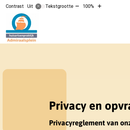
Tekst
Tekst
Contrast
Tekstgrootte
100%
Uit
verkleinen
vergroten
met
met
Hoofdmen
10%
10%
Privacy en opv
Privacyreglement van on