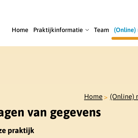
u
Home
Praktijkinformatie
Team
(Online)
Praktijkinformatie
submenu
Home
(Online) 
ragen van gegevens
ze praktijk