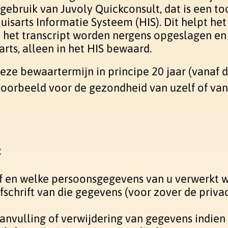
 gebruik van Juvoly Quickconsult, dat is een t
isarts Informatie Systeem (HIS). Dit helpt het
n het transcript worden nergens opgeslagen en
arts, alleen in het HIS bewaard.
ze bewaartermijn in principe 20 jaar (vanaf de
voorbeeld voor de gezondheid van uzelf of van 
:
f en welke persoonsgegevens van u verwerkt 
fschrift van die gegevens (voor zover de priv
aanvulling of verwijdering van gegevens indien