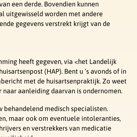
 van een derde. Bovendien kunnen
taal uitgewisseld worden met andere
ende gegevens verstrekt krijgt van de
mming heeft gegeven, via <het Landelijk
isartsenpost (HAP). Bent u ’s avonds of in
bericht met de huisartsenpraktijk. Zo weet
r naar aanleiding daarvan is ondernomen.
 behandelend medisch specialisten.
en, maar ook om eventuele intoleranties,
hrijvers en verstrekkers van medicatie