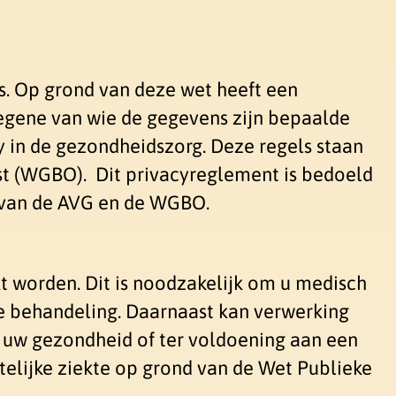
. Op grond van deze wet heeft een
egene van wie de gegevens zijn bepaalde
y in de gezondheidszorg. Deze regels staan
t (WGBO). Dit privacyreglement is bedoeld
d van de AVG en de WGBO.
t worden. Dit is noodzakelijk om u medisch
e behandeling. Daarnaast kan verwerking
or uw gezondheid of ter voldoening aan een
telijke ziekte op grond van de Wet Publieke