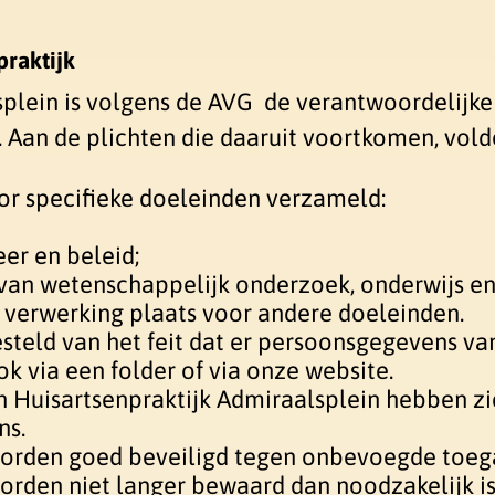
praktijk
splein is volgens de AVG de verantwoordelijk
t. Aan de plichten die daaruit voortkomen, voldo
r specifieke doeleinden verzameld:
er en beleid;
van wetenschappelijk onderzoek, onderwijs en 
n verwerking plaats voor andere doeleinden.
steld van het feit dat er persoonsgegevens va
k via een folder of via onze website.
 Huisartsenpraktijk Admiraalsplein hebben zi
ns.
orden goed beveiligd tegen onbevoegde toeg
den niet langer bewaard dan noodzakelijk is