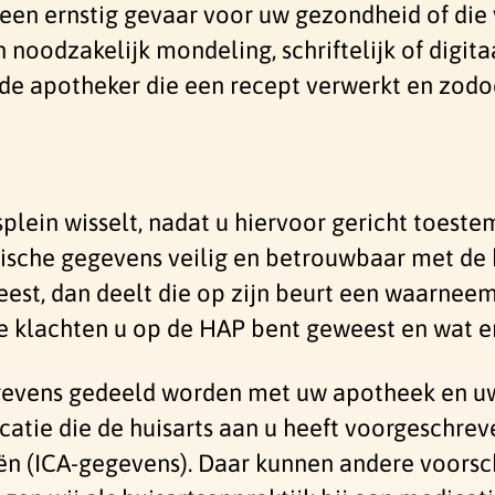
en ernstig gevaar voor uw gezondheid of die
 noodzakelijk mondeling, schriftelijk of digi
 de apotheker die een recept verwerkt en zodo
plein wisselt, nadat u hiervoor gericht toeste
sche gegevens veilig en betrouwbaar met de hu
st, dan deelt die op zijn beurt een waarneem
ke klachten u op de HAP bent geweest en wat e
evens gedeeld worden met uw apotheek en uw
atie die de huisarts aan u heeft voorgeschrev
eën (ICA-gegevens). Daar kunnen andere voorsc