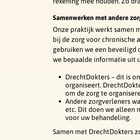
rekening mee houden. Zo drag
Samenwerken met andere zor
Onze praktijk werkt samen m
bij de zorg voor chronische
gebruiken we een beveiligd 
we bepaalde informatie uit 
DrechtDokters – dit is 
organiseert. DrechtDokte
om de zorg te organisere
Andere zorgverleners wa
etc. Dit doen we alleen
voor uw behandeling.
Samen met DrechtDokters zo