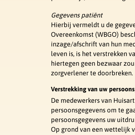
Gegevens patiënt
Hierbij vermeldt u de gegev
Overeenkomst (WBGO) beschou
inzage/afschrift van hun med
leven is, is het verstrekke
hiertegen geen bezwaar zou
zorgverlener te doorbreken. D
Verstrekking van uw persoon
De medewerkers van Huisarts
persoonsgegevens om te gaan
persoonsgegevens uw uitdruk
Op grond van een wettelijk 