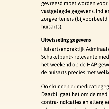
gevreesd moet worden voor e
vastgelegde gegevens, indien
zorgverleners (bijvoorbeeld
huisarts).
Uitwisseling gegevens
Huisartsenpraktijk Admiraals
Schakelpunt> relevante medi
het weekend op de HAP gewee
de huisarts precies met wel
Ook kunnen er medicatiegeg
Daarbij gaat het om de medic
contra-indicaties en allergi