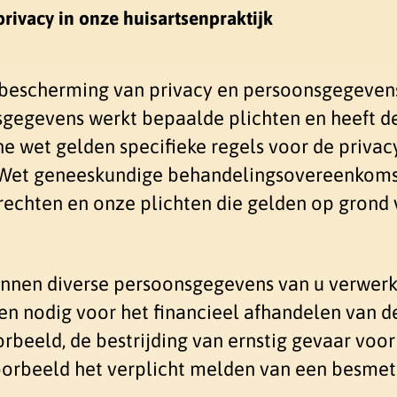
ivacy in onze huisartsenpraktijk
 bescherming van privacy en persoonsgegevens
sgegevens werkt bepaalde plichten en heeft d
e wet gelden specifieke regels voor de privac
 Wet geneeskundige behandelingsovereenkoms
rechten en onze plichten die gelden op gron
kunnen diverse persoonsgegevens van u verwerk
n nodig voor het financieel afhandelen van d
oorbeeld, de bestrijding van ernstig gevaar vo
voorbeeld het verplicht melden van een besmet