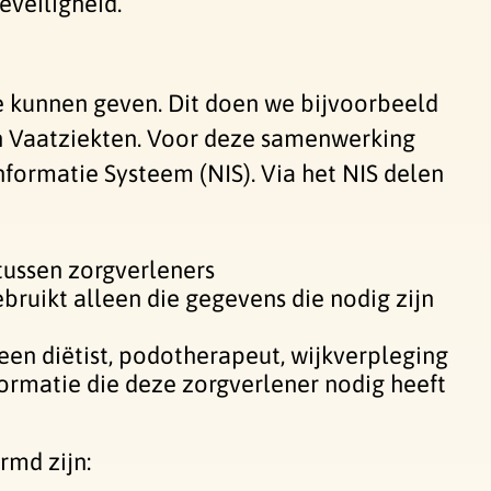
eveiligheid.
e kunnen geven. Dit doen we bijvoorbeeld
en Vaatziekten. Voor deze samenwerking
formatie Systeem (NIS). Via het NIS delen
tussen zorgverleners
bruikt alleen die gegevens die nodig zijn
een diëtist, podotherapeut, wijkverpleging
ormatie die deze zorgverlener nodig heeft
md zijn: