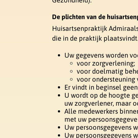
Gezondheid).
De plichten van de huisartsen
Huisartsenpraktijk Admiraal
die in de praktijk plaatsvind
Uw gegevens worden voo
voor zorgverlening;
voor doelmatig behe
voor ondersteuning 
Er vindt in beginsel gee
U wordt op de hoogte ge
uw zorgverlener, maar oo
Alle medewerkers binnen
met uw persoonsgegeve
Uw persoonsgegevens w
Uw persoonsgegevens wor