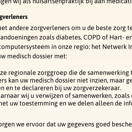
en wij als huisartsenpraktijk bij aan medicati
gverleners
et andere zorgverleners om u de beste zorg t
 aandoeningen zoals diabetes, COPD of Hart- 
computersysteem in onze regio: het Netwerk In
uw medisch dossier met:
onze regionale zorggroep die de samenwerking 
rs kan uw medisch dossier niet inzien, maar ge
n en te declareren bij uw zorgverzekeraar.
arnaar wij u verwijzen of samenwerken, zoals 
 met uw toestemming en we delen alleen de inf
rgen we ervoor dat uw gegevens goed bescher