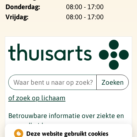
Donderdag:
08:00 - 17:00
Vrijdag:
08:00 - 17:00
Zoeken
of zoek op lichaam
Betrouwbare informatie over ziekte en
gezondheid
Deze website gebruikt cookies